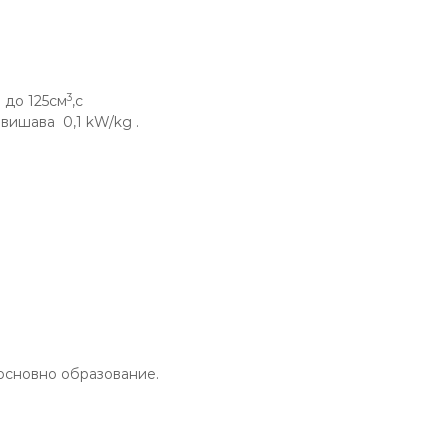
3
 до 125см
,с
вишава 0,1 kW/kg .
 основно образование.